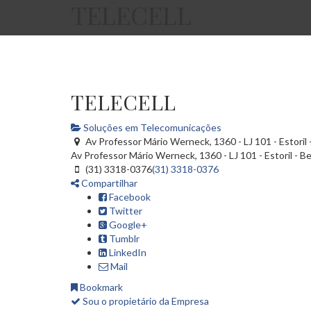
TELECELL
TELECELL
Soluções em Telecomunicações
Av Professor Mário Werneck, 1360 - LJ 101 - Estoril 
Av Professor Mário Werneck, 1360 - LJ 101 - Estoril -
Be
(31) 3318-0376
(31) 3318-0376
Compartilhar
Facebook
Twitter
Google+
Tumblr
LinkedIn
Mail
Bookmark
Sou o propietário da Empresa