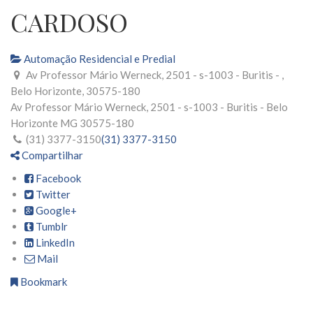
CARDOSO
Automação Residencial e Predial
Av Professor Mário Werneck, 2501 - s-1003 - Buritis - ,
Belo Horizonte, 30575-180
Av Professor Mário Werneck, 2501 - s-1003 - Buritis -
Belo
Horizonte
MG
30575-180
(31) 3377-3150
(31) 3377-3150
Compartilhar
Facebook
Twitter
Google+
Tumblr
LinkedIn
Mail
Bookmark