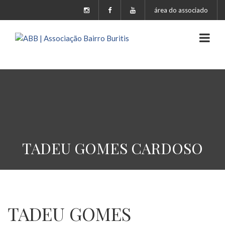
área do associado
TADEU GOMES CARDOSO
TADEU GOMES