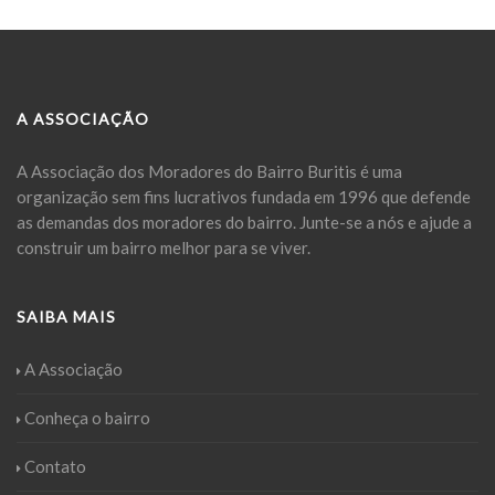
A ASSOCIAÇÃO
A Associação dos Moradores do Bairro Buritis é uma
organização sem fins lucrativos fundada em 1996 que defende
as demandas dos moradores do bairro. Junte-se a nós e ajude a
construir um bairro melhor para se viver.
SAIBA MAIS
A Associação
Conheça o bairro
Contato