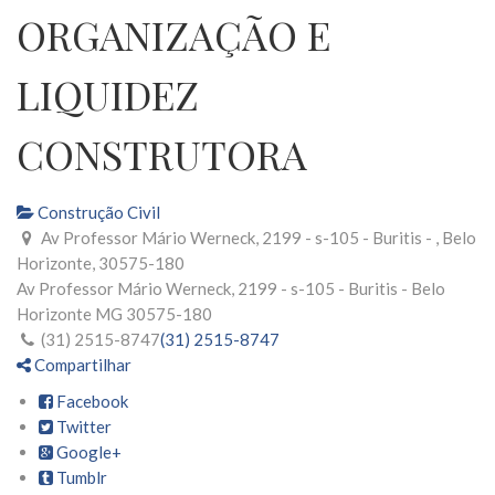
ORGANIZAÇÃO E
LIQUIDEZ
CONSTRUTORA
Construção Civil
Av Professor Mário Werneck, 2199 - s-105 - Buritis - , Belo
Horizonte, 30575-180
Av Professor Mário Werneck, 2199 - s-105 - Buritis -
Belo
Horizonte
MG
30575-180
(31) 2515-8747
(31) 2515-8747
Compartilhar
Facebook
Twitter
Google+
Tumblr