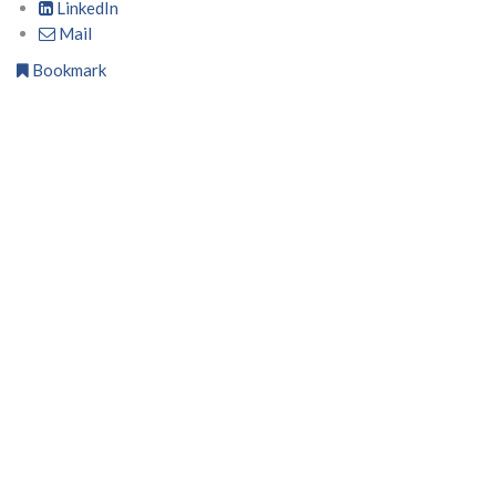
LinkedIn
Mail
Bookmark