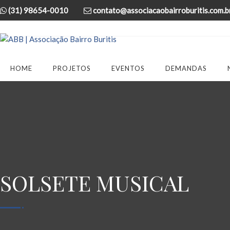
(31) 98654-0010
contato@associacaobairroburitis.com.b
HOME
PROJETOS
EVENTOS
DEMANDAS
SOLSETE MUSICAL