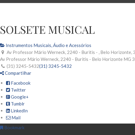
SOLSETE MUSICAL
Instrumentos Musicais, Áudio e Acessórios
Av Professor Mário Werneck, 2240 - Buritis - , Belo Horizonte
Av Professor Mário Werneck, 2240 - Buritis -
Belo Horizonte
MG
3
(31) 3245-5432
(31) 3245-5432
Compartilhar
Facebook
Twitter
Google+
Tumblr
LinkedIn
Mail
Bookmark