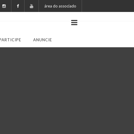
área do associado
PARTICIPE
ANUNCIE