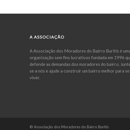
A ASSOCIAÇÃO
A Associação dos Moradores do Bairro Buritis é um
organização sem fins lucrativos fundada em 1996 q
defende as demandas dos moradores do bairro. Junt
se a nós e ajude a construir um bairro melhor para se
viver.
© Associação dos Moradores do Bairro Buritis