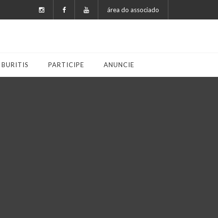
área do associado
 BURITIS
PARTICIPE
ANUNCIE