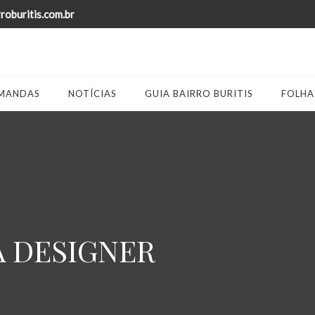
oburitis.com.br
MANDAS
NOTÍCIAS
GUIA BAIRRO BURITIS
FOLHA
A DESIGNER