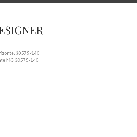
DESIGNER
Horizonte, 30575-140
nte
MG
30575-140