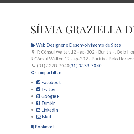
SÍLVIA GRAZIELLA 
Web Designer e Desenvolvimento de Sites
R Cônsul Walter, 12 - ap-302 - Buritis - , Belo 
R Cônsul Walter, 12 - ap-302 - Buritis -
Belo Horizo
(31) 3378-7040
(31) 3378-7040
Compartilhar
Facebook
Twitter
Google+
Tumblr
LinkedIn
Mail
Bookmark