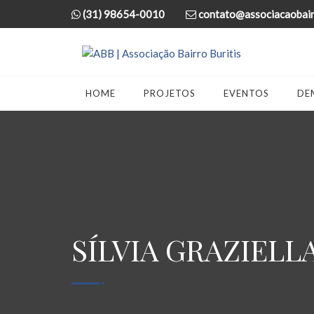
(31) 98654-0010
contato@associacaobairr
HOME
PROJETOS
EVENTOS
DE
SÍLVIA GRAZIELL