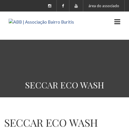
área do associado
SECCAR ECO WASH
SECCAR ECO WASH