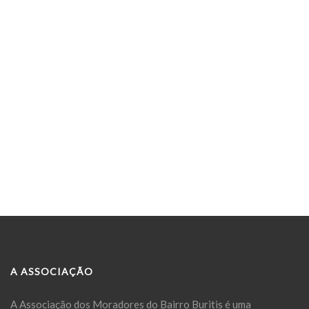
A ASSOCIAÇÃO
A Associação dos Moradores do Bairro Buritis é uma