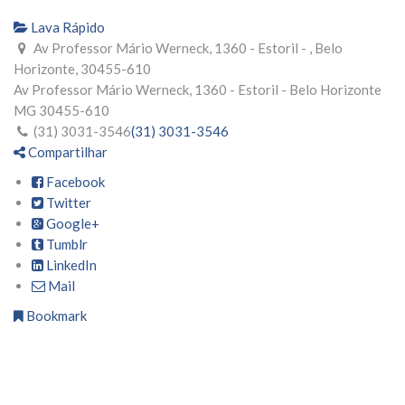
Lava Rápido
Av Professor Mário Werneck, 1360 - Estoril - , Belo
Horizonte, 30455-610
Av Professor Mário Werneck, 1360 - Estoril -
Belo Horizonte
MG
30455-610
(31) 3031-3546
(31) 3031-3546
Compartilhar
Facebook
Twitter
Google+
Tumblr
LinkedIn
Mail
Bookmark