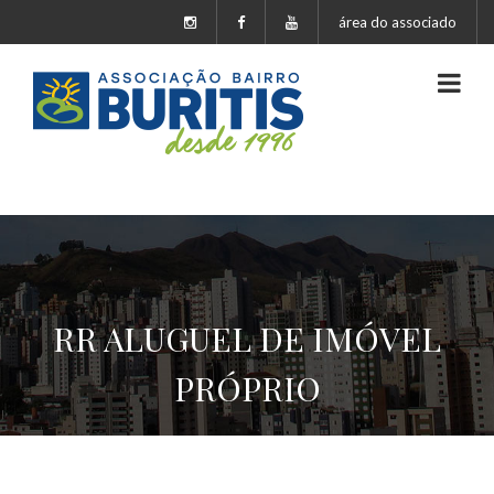
área do associado
RR ALUGUEL DE IMÓVEL
PRÓPRIO