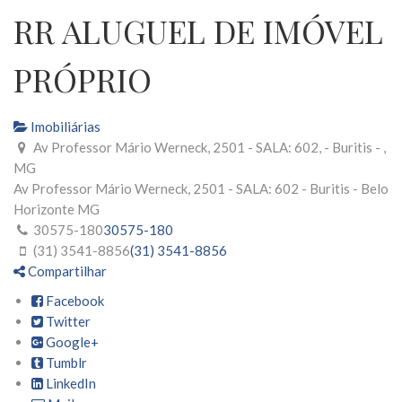
RR ALUGUEL DE IMÓVEL
PRÓPRIO
Imobiliárias
Av Professor Mário Werneck, 2501 - SALA: 602, - Buritis - ,
MG
Av Professor Mário Werneck, 2501 - SALA: 602
- Buritis -
Belo
Horizonte
MG
30575-180
30575-180
(31) 3541-8856
(31) 3541-8856
Compartilhar
Facebook
Twitter
Google+
Tumblr
LinkedIn