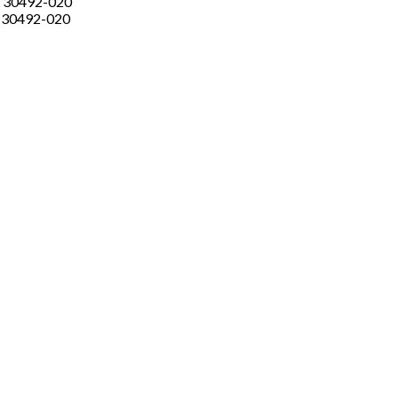
e, 30492-020
30492-020