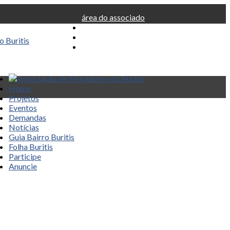
área do associado
Home
Projetos
Eventos
Demandas
Notícias
Guia Bairro Buritis
Folha Buritis
Participe
Anuncie