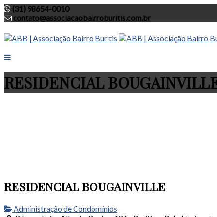
(31) 98654-0010
contato@associacaobairroburitis.com.br
RESIDENCIAL BOUGAINVILL
RESIDENCIAL BOUGAINVILLE
Administração de Condomínios