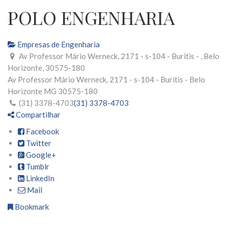
POLO ENGENHARIA
Empresas de Engenharia
Av Professor Mário Werneck, 2171 - s-104 - Buritis - , Belo
Horizonte, 30575-180
Av Professor Mário Werneck, 2171 - s-104 - Buritis -
Belo
Horizonte
MG
30575-180
(31) 3378-4703
(31) 3378-4703
Compartilhar
Facebook
Twitter
Google+
Tumblr
LinkedIn
Mail
Bookmark