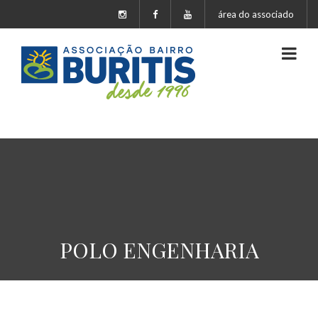
área do associado
POLO ENGENHARIA