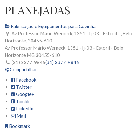
PLANEJADAS
Fabricação e Equipamentos para Cozinha
Av Professor Mário Werneck, 1351 - lj-03 - Estoril - , Belo
Horizonte, 30455-610
Av Professor Mário Werneck, 1351 - lj-03 - Estoril -
Belo
Horizonte
MG
30455-610
(31) 3377-9846
(31) 3377-9846
Compartilhar
Facebook
Twitter
Google+
Tumblr
LinkedIn
Mail
Bookmark