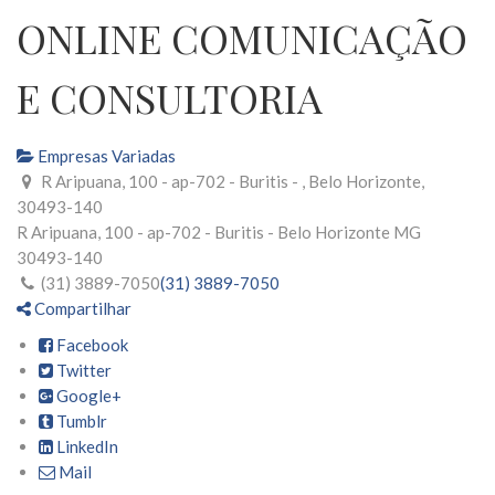
ONLINE COMUNICAÇÃO
E CONSULTORIA
Empresas Variadas
R Aripuana, 100 - ap-702 - Buritis - , Belo Horizonte,
30493-140
R Aripuana, 100 - ap-702 - Buritis -
Belo Horizonte
MG
30493-140
(31) 3889-7050
(31) 3889-7050
Compartilhar
Facebook
Twitter
Google+
Tumblr
LinkedIn
Mail