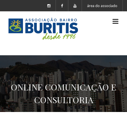
área do associado
ONLINE COMUNICAÇÃO E
CONSULTORIA