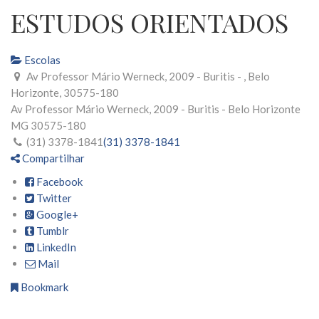
ESTUDOS ORIENTADOS
Escolas
Av Professor Mário Werneck, 2009 - Buritis - , Belo
Horizonte, 30575-180
Av Professor Mário Werneck, 2009 - Buritis -
Belo Horizonte
MG
30575-180
(31) 3378-1841
(31) 3378-1841
Compartilhar
Facebook
Twitter
Google+
Tumblr
LinkedIn
Mail
Bookmark