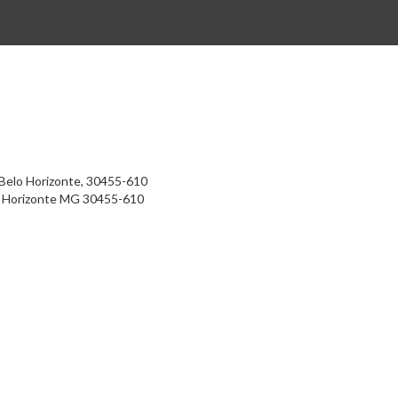
, Belo Horizonte, 30455-610
 Horizonte
MG
30455-610