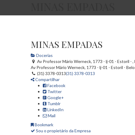
MINAS EMPADAS
MINAS EMPADAS
Docerias
Av Professor Mário Werneck, 1773 - lj-01 - Estoril - 
Av Professor Mário Werneck, 1773 - lj-01 - Estoril -
Belo
(31) 3378-0313
(31) 3378-0313
Compartilhar
Facebook
Twitter
Google+
Tumblr
LinkedIn
Mail
Bookmark
Sou o propietário da Empresa