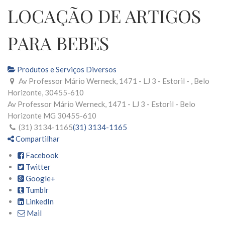
LOCAÇÃO DE ARTIGOS
PARA BEBES
Produtos e Serviços Diversos
Av Professor Mário Werneck, 1471 - LJ 3 - Estoril - , Belo
Horizonte, 30455-610
Av Professor Mário Werneck, 1471 - LJ 3 - Estoril -
Belo
Horizonte
MG
30455-610
(31) 3134-1165
(31) 3134-1165
Compartilhar
Facebook
Twitter
Google+
Tumblr
LinkedIn
Mail