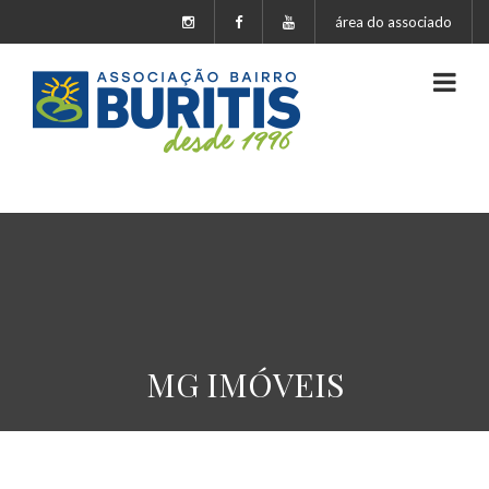
área do associado
MG IMÓVEIS