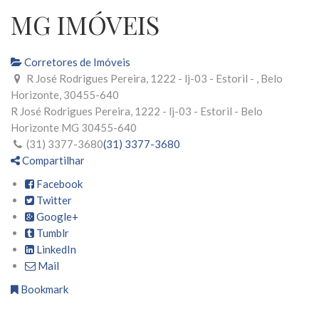
MG IMÓVEIS
Corretores de Imóveis
R José Rodrigues Pereira, 1222 - lj-03 - Estoril - , Belo
Horizonte, 30455-640
R José Rodrigues Pereira, 1222 - lj-03 - Estoril -
Belo
Horizonte
MG
30455-640
(31) 3377-3680
(31) 3377-3680
Compartilhar
Facebook
Twitter
Google+
Tumblr
LinkedIn
Mail
Bookmark