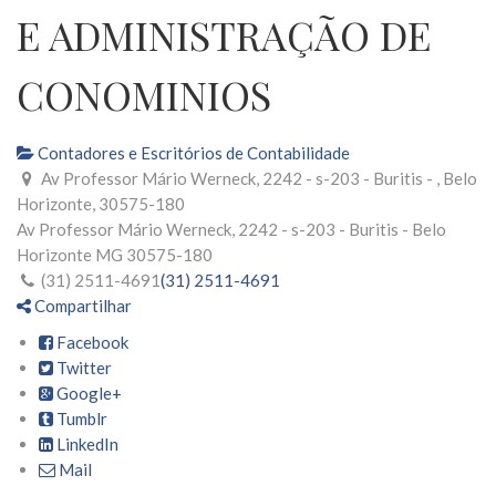
E ADMINISTRAÇÃO DE
CONOMINIOS
Contadores e Escritórios de Contabilidade
Av Professor Mário Werneck, 2242 - s-203 - Buritis - , Belo
Horizonte, 30575-180
Av Professor Mário Werneck, 2242 - s-203 - Buritis -
Belo
Horizonte
MG
30575-180
(31) 2511-4691
(31) 2511-4691
Compartilhar
Facebook
Twitter
Google+
Tumblr
LinkedIn
Mail