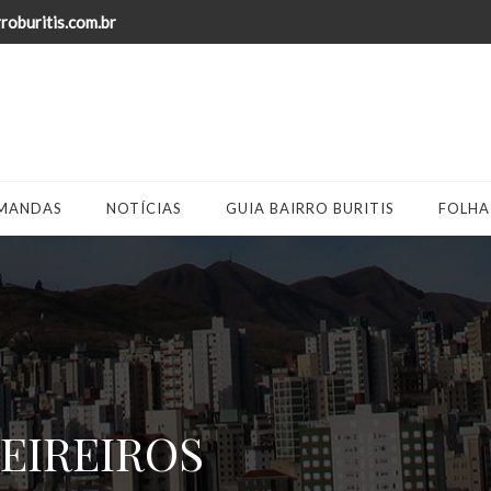
oburitis.com.br
MANDAS
NOTÍCIAS
GUIA BAIRRO BURITIS
FOLHA
EIREIROS