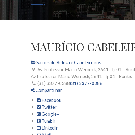
MAURÍCIO CABELEI
Salões de Beleza e Cabeleireiros
Av Professor Mário Werneck, 2641 - lj-01 - Burit
Av Professor Mário Werneck, 2641 - lj-01 - Buritis 
(31) 3377-0388
(31) 3377-0388
Compartilhar
Facebook
Twitter
Google+
Tumblr
LinkedIn
Mail