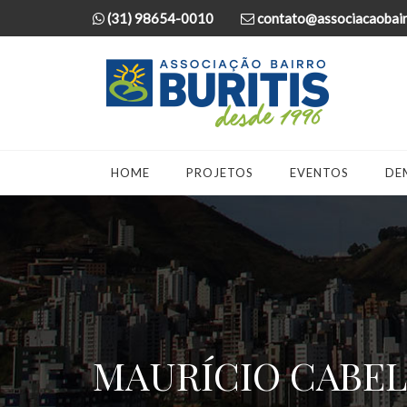
(31) 98654-0010
contato@associacaobairr
HOME
PROJETOS
EVENTOS
DE
MAURÍCIO CABEL