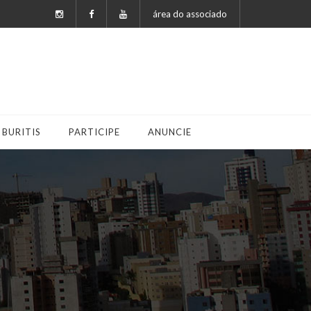
área do associado
 BURITIS
PARTICIPE
ANUNCIE