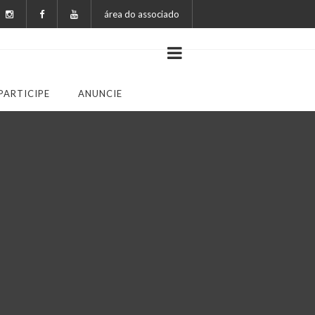
área do associado
PARTICIPE
ANUNCIE