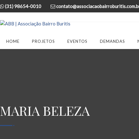
(31) 98654-0010
contato@associacaobairroburitis.com.b
HOME
PROJETOS
EVENTOS
DEMANDAS
MARIA BELEZA