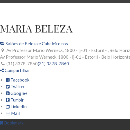
MARIA BELEZA
Salões de Beleza e Cabeleireiros
Av Professor Mário Werneck, 1800 - lj-01 - Estoril - , Belo Hor
Av Professor Mário Werneck, 1800 - lj-01 - Estoril -
Belo Horizont
(31) 3378-7860
(31) 3378-7860
Compartilhar
Facebook
Twitter
Google+
Tumblr
LinkedIn
Mail
Bookmark