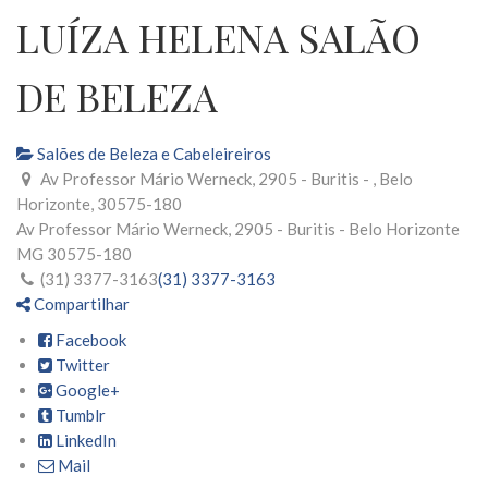
LUÍZA HELENA SALÃO
DE BELEZA
Salões de Beleza e Cabeleireiros
Av Professor Mário Werneck, 2905 - Buritis - , Belo
Horizonte, 30575-180
Av Professor Mário Werneck, 2905 - Buritis -
Belo Horizonte
MG
30575-180
(31) 3377-3163
(31) 3377-3163
Compartilhar
Facebook
Twitter
Google+
Tumblr
LinkedIn
Mail