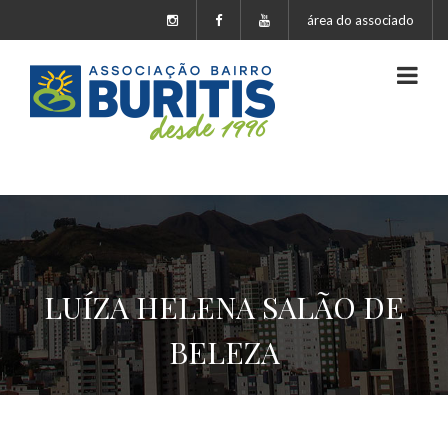
área do associado
LUÍZA HELENA SALÃO DE
BELEZA