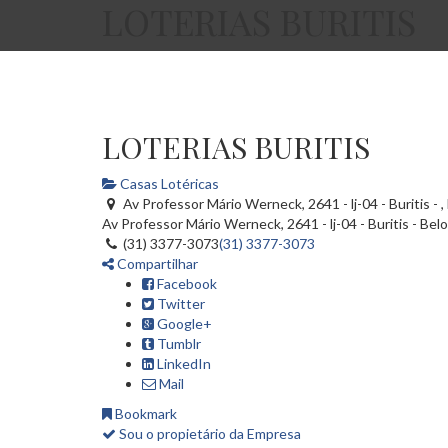
LOTERIAS BURITIS
LOTERIAS BURITIS
Casas Lotéricas
Av Professor Mário Werneck, 2641 - lj-04 - Buritis - 
Av Professor Mário Werneck, 2641 - lj-04 - Buritis -
Belo
(31) 3377-3073
(31) 3377-3073
Compartilhar
Facebook
Twitter
Google+
Tumblr
LinkedIn
Mail
Bookmark
Sou o propietário da Empresa