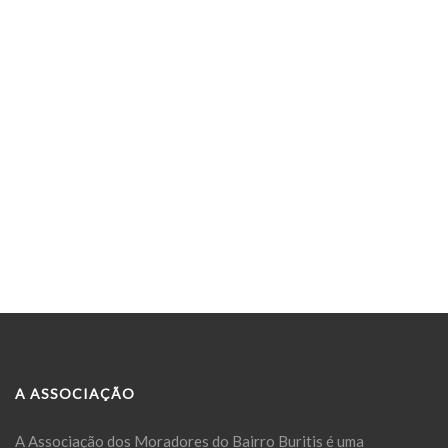
A ASSOCIAÇÃO
A Associação dos Moradores do Bairro Buritis é uma