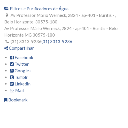
Filtros e Purificadores de Água
Av Professor Mário Werneck, 2824 - ap-401 - Buritis - ,
Belo Horizonte, 30575-180
Av Professor Mário Werneck, 2824 - ap-401 - Buritis -
Belo
Horizonte
MG
30575-180
(31) 3313-9236
(31) 3313-9236
Compartilhar
Facebook
Twitter
Google+
Tumblr
LinkedIn
Mail
Bookmark