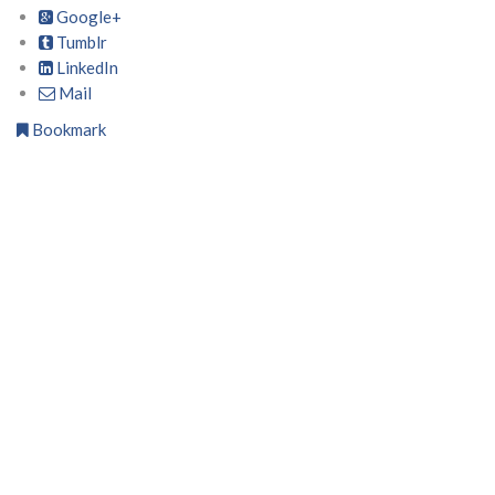
Google+
Tumblr
LinkedIn
Mail
Bookmark