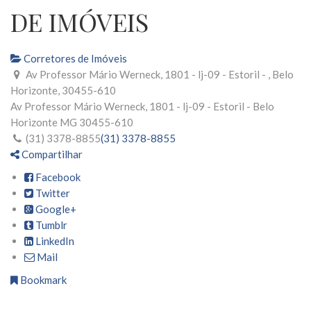
DE IMÓVEIS
Corretores de Imóveis
Av Professor Mário Werneck, 1801 - lj-09 - Estoril - , Belo
Horizonte, 30455-610
Av Professor Mário Werneck, 1801 - lj-09 - Estoril -
Belo
Horizonte
MG
30455-610
(31) 3378-8855
(31) 3378-8855
Compartilhar
Facebook
Twitter
Google+
Tumblr
LinkedIn
Mail
Bookmark