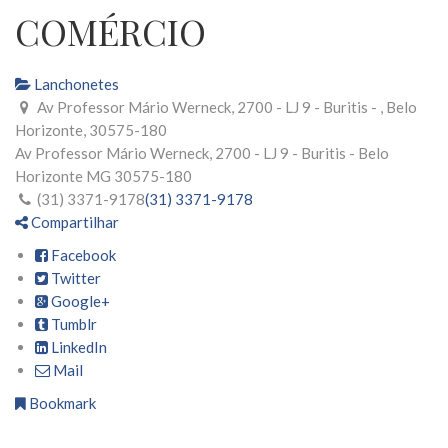
COMÉRCIO
Lanchonetes
Av Professor Mário Werneck, 2700 - LJ 9 - Buritis - , Belo
Horizonte, 30575-180
Av Professor Mário Werneck, 2700 - LJ 9 - Buritis -
Belo
Horizonte
MG
30575-180
(31) 3371-9178
(31) 3371-9178
Compartilhar
Facebook
Twitter
Google+
Tumblr
LinkedIn
Mail
Bookmark