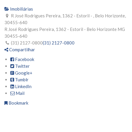
Imobiliárias
R José Rodrigues Pereira, 1362 - Estoril - , Belo Horizonte,
30455-640
R José Rodrigues Pereira, 1362 - Estoril -
Belo Horizonte
MG
30455-640
(31) 2127-0800
(31) 2127-0800
Compartilhar
Facebook
Twitter
Google+
Tumblr
LinkedIn
Mail
Bookmark