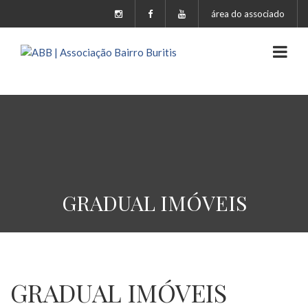
área do associado
GRADUAL IMÓVEIS
GRADUAL IMÓVEIS