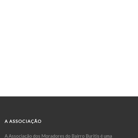
A ASSOCIAÇÃO
A Associação dos Moradores do Bairro Buritis é uma