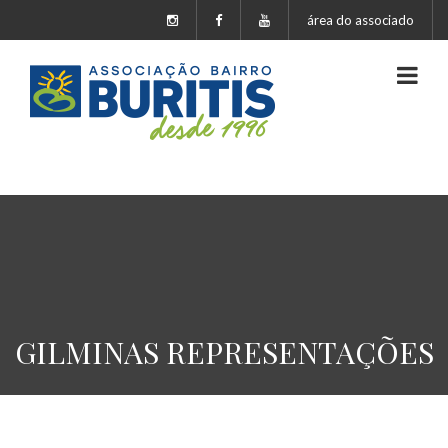
área do associado
GILMINAS REPRESENTAÇÕES