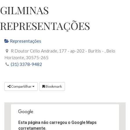
GILMINAS
REPRESENTAÇÕES
Representações
R Doutor Célio Andrade, 177 - ap-202 - Buritis - , Belo
Horizonte, 30575-265
(31) 3378-9482
Compartilhar
Bookmark
Esta página não carregou o Google Maps
corretamente.