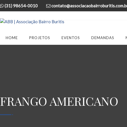
(31) 98654-0010
contato@associacaobairroburitis.com.b
HOME
PROJETOS
EVENTOS
DEMANDAS
FRANGO AMERICANO