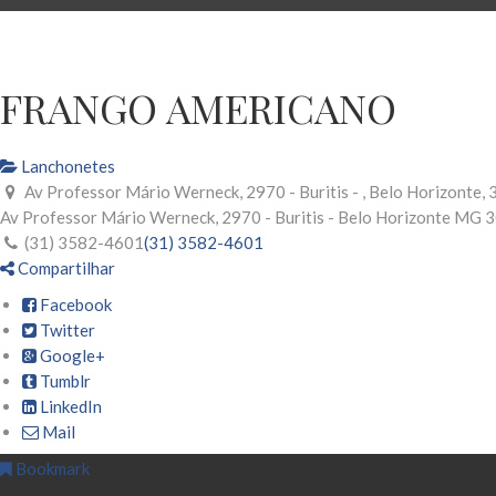
FRANGO AMERICANO
Lanchonetes
Av Professor Mário Werneck, 2970 - Buritis - , Belo Horizonte
Av Professor Mário Werneck, 2970 - Buritis -
Belo Horizonte
MG
3
(31) 3582-4601
(31) 3582-4601
Compartilhar
Facebook
Twitter
Google+
Tumblr
LinkedIn
Mail
Bookmark