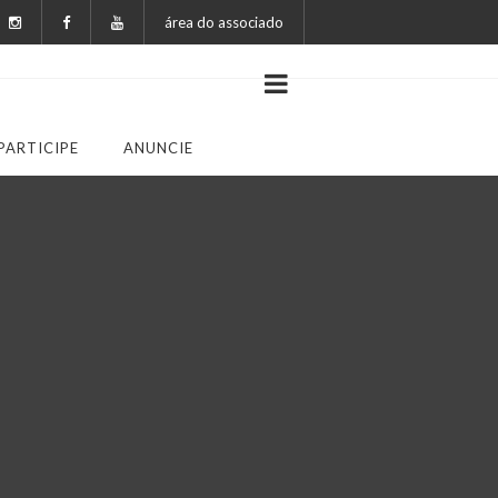
área do associado
PARTICIPE
ANUNCIE