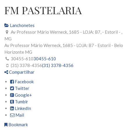
FM PASTELARIA
Lanchonetes
Av Professor Mário Werneck, 1685 - LOJA: B7, - Estoril - ,
MG
Av Professor Mário Werneck, 1685 - LOJA: B7
- Estoril -
Belo
Horizonte
MG
30455-610
30455-610
(31) 3378-4356
(31) 3378-4356
Compartilhar
Facebook
Twitter
Google+
Tumblr
LinkedIn
Mail
Bookmark