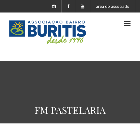
área do associado
FM PASTELARIA