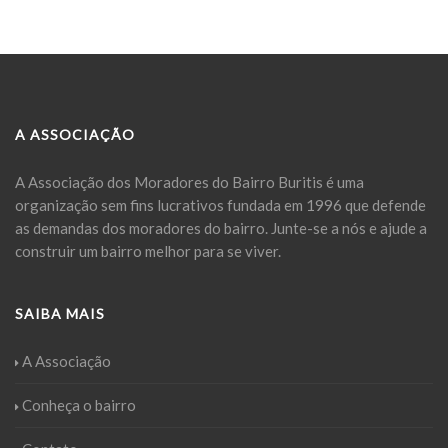
A ASSOCIAÇÃO
A Associação dos Moradores do Bairro Buritis é uma
organização sem fins lucrativos fundada em 1996 que defende
as demandas dos moradores do bairro. Junte-se a nós e ajude a
construir um bairro melhor para se viver.
SAIBA MAIS
A Associação
Conheça o bairro