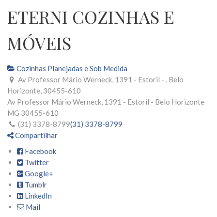
ETERNI COZINHAS E
MÓVEIS
Cozinhas Planejadas e Sob Medida
Av Professor Mário Werneck, 1391 - Estoril - , Belo
Horizonte, 30455-610
Av Professor Mário Werneck, 1391 - Estoril -
Belo Horizonte
MG
30455-610
(31) 3378-8799
(31) 3378-8799
Compartilhar
Facebook
Twitter
Google+
Tumblr
LinkedIn
Mail