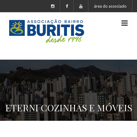
área do associado
ETERNI COZINHAS E MÓVEIS