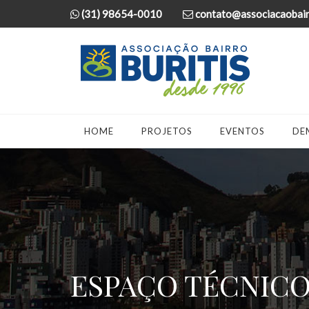
(31) 98654-0010
contato@associacaobairr
HOME
PROJETOS
EVENTOS
DE
ESPAÇO TÉCNIC