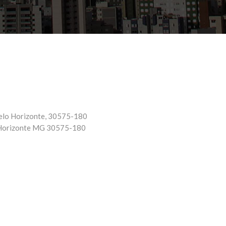
Belo Horizonte, 30575-180
Horizonte
MG
30575-180