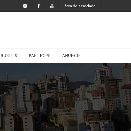
área do associado
 BURITIS
PARTICIPE
ANUNCIE