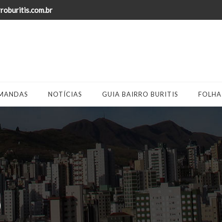
oburitis.com.br
MANDAS
NOTÍCIAS
GUIA BAIRRO BURITIS
FOLHA
O