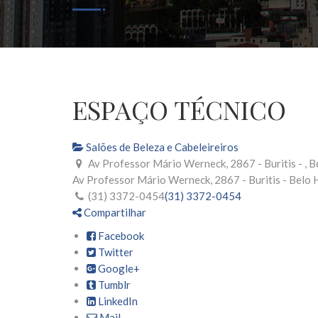
ESPAÇO TÉCNICO
Salões de Beleza e Cabeleireiros
Av Professor Mário Werneck, 2867 - Buritis - , 
Av Professor Mário Werneck, 2867 - Buritis -
Belo 
(31) 3372-0454
(31) 3372-0454
Compartilhar
Facebook
Twitter
Google+
Tumblr
LinkedIn
Mail