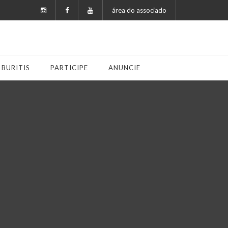
área do associado
 BURITIS
PARTICIPE
ANUNCIE