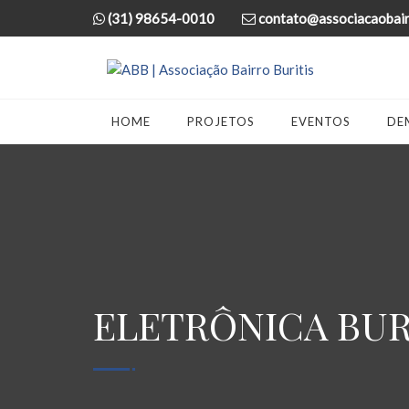
(31) 98654-0010
contato@associacaobairr
HOME
PROJETOS
EVENTOS
DE
ELETRÔNICA BUR