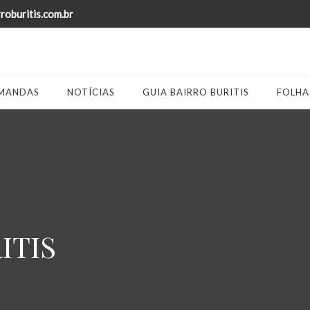
oburitis.com.br
MANDAS
NOTÍCIAS
GUIA BAIRRO BURITIS
FOLHA
ITIS