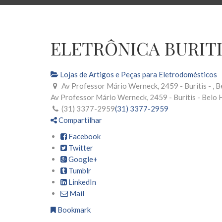
ELETRÔNICA BURITI
Lojas de Artigos e Peças para Eletrodomésticos
Av Professor Mário Werneck, 2459 - Buritis - , 
Av Professor Mário Werneck, 2459 - Buritis -
Belo 
(31) 3377-2959
(31) 3377-2959
Compartilhar
Facebook
Twitter
Google+
Tumblr
LinkedIn
Mail
Bookmark