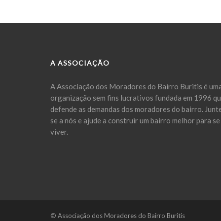
A ASSOCIAÇÃO
A Associação dos Moradores do Bairro Buritis é um
organização sem fins lucrativos fundada em 1996 q
defende as demandas dos moradores do bairro. Junt
se a nós e ajude a construir um bairro melhor para se
viver.
© Associação dos Moradores do Bairro Buritis