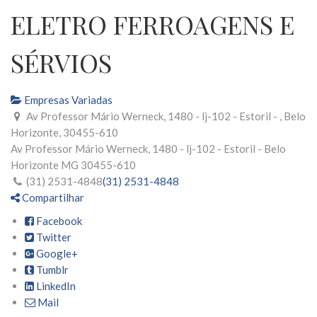
ELETRO FERROAGENS E
SÉRVIOS
Empresas Variadas
Av Professor Mário Werneck, 1480 - lj-102 - Estoril - , Belo
Horizonte, 30455-610
Av Professor Mário Werneck, 1480 - lj-102 - Estoril -
Belo
Horizonte
MG
30455-610
(31) 2531-4848
(31) 2531-4848
Compartilhar
Facebook
Twitter
Google+
Tumblr
LinkedIn
Mail