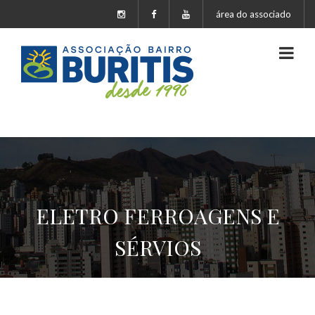
área do associado
ELETRO FERROAGENS E
SÉRVIOS