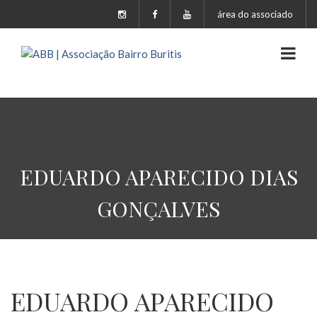
área do associado
EDUARDO APARECIDO DIAS
GONÇALVES
EDUARDO APARECIDO