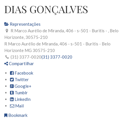
DIAS GONÇALVES
Representações
R Marco Aurélio de Miranda, 406 - s-501 - Buritis - , Belo
Horizonte, 30575-210
R Marco Aurélio de Miranda, 406 - s-501 - Buritis -
Belo
Horizonte
MG
30575-210
(31) 3377-0020
(31) 3377-0020
Compartilhar
Facebook
Twitter
Google+
Tumblr
LinkedIn
Mail
Bookmark