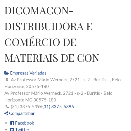
DICOMACON-
DISTRIBUIDORA E
COMÉRCIO DE
MATERIAIS DE CON
Empresas Variadas
Av Professor Mário Werneck, 2721 - s-2 - Buritis - , Belo
Horizonte, 30575-180
Av Professor Mário Werneck, 2721 - s-2 - Buritis -
Belo
Horizonte
MG
30575-180
(31) 3375-5396
(31) 3375-5396
Compartilhar
Facebook
Twitter