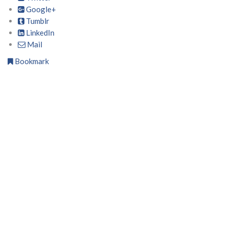
Google+
Tumblr
LinkedIn
Mail
Bookmark