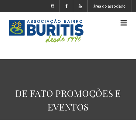
área do associado
DE FATO PROMOÇÕES E
EVENTOS