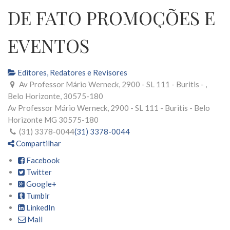
DE FATO PROMOÇÕES E
EVENTOS
Editores, Redatores e Revisores
Av Professor Mário Werneck, 2900 - SL 111 - Buritis - ,
Belo Horizonte, 30575-180
Av Professor Mário Werneck, 2900 - SL 111 - Buritis -
Belo
Horizonte
MG
30575-180
(31) 3378-0044
(31) 3378-0044
Compartilhar
Facebook
Twitter
Google+
Tumblr
LinkedIn
Mail