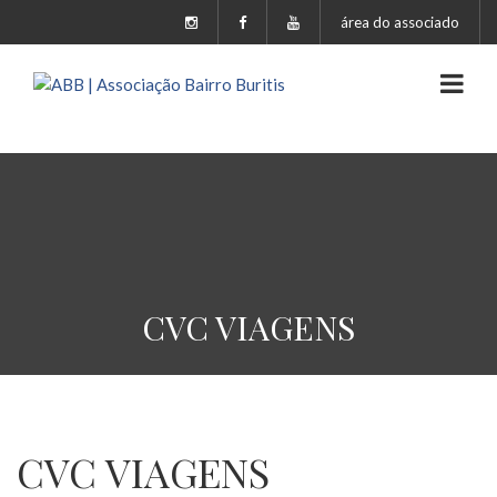
área do associado
CVC VIAGENS
CVC VIAGENS