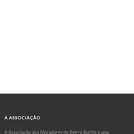
A ASSOCIAÇÃO
A Associação dos Moradores do Bairro Buritis é uma