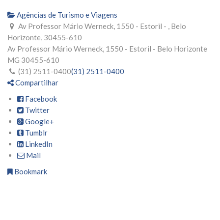
Agências de Turismo e Viagens
Av Professor Mário Werneck, 1550 - Estoril - , Belo
Horizonte, 30455-610
Av Professor Mário Werneck, 1550 - Estoril -
Belo Horizonte
MG
30455-610
(31) 2511-0400
(31) 2511-0400
Compartilhar
Facebook
Twitter
Google+
Tumblr
LinkedIn
Mail
Bookmark