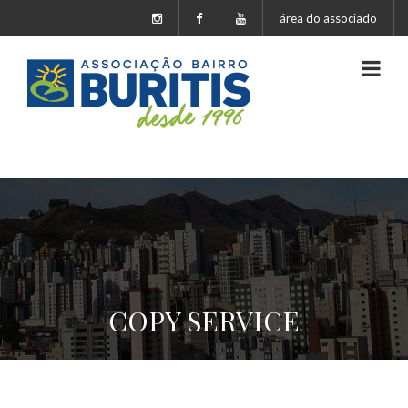
área do associado
COPY SERVICE