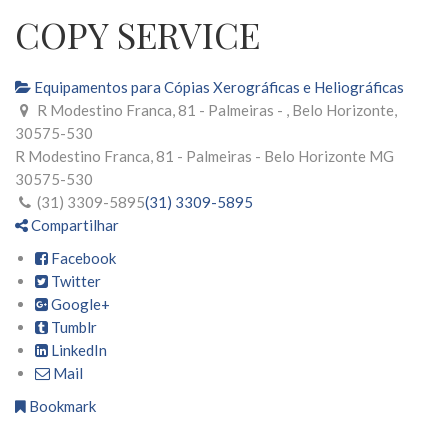
COPY SERVICE
Equipamentos para Cópias Xerográficas e Heliográficas
R Modestino Franca, 81 - Palmeiras - , Belo Horizonte,
30575-530
R Modestino Franca, 81 - Palmeiras -
Belo Horizonte
MG
30575-530
(31) 3309-5895
(31) 3309-5895
Compartilhar
Facebook
Twitter
Google+
Tumblr
LinkedIn
Mail
Bookmark