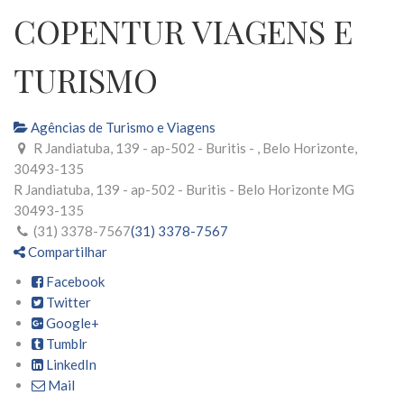
COPENTUR VIAGENS E
TURISMO
Agências de Turismo e Viagens
R Jandiatuba, 139 - ap-502 - Buritis - , Belo Horizonte,
30493-135
R Jandiatuba, 139 - ap-502 - Buritis -
Belo Horizonte
MG
30493-135
(31) 3378-7567
(31) 3378-7567
Compartilhar
Facebook
Twitter
Google+
Tumblr
LinkedIn
Mail