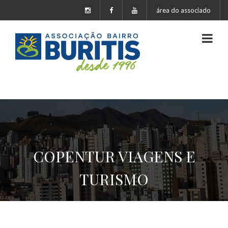
área do associado
COPENTUR VIAGENS E
TURISMO