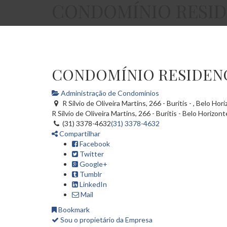
CONDOMÍNIO RESIDE
CONDOMÍNIO RESIDENC
Administração de Condomínios
R Sílvio de Oliveira Martins, 266 - Buritis - , Belo Ho
R Sílvio de Oliveira Martins, 266 - Buritis -
Belo Horizont
(31) 3378-4632
(31) 3378-4632
Compartilhar
Facebook
Twitter
Google+
Tumblr
LinkedIn
Mail
Bookmark
Sou o propietário da Empresa