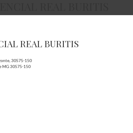
NCIAL REAL BURITIS
IAL REAL BURITIS
rizonte, 30575-150
e
MG
30575-150