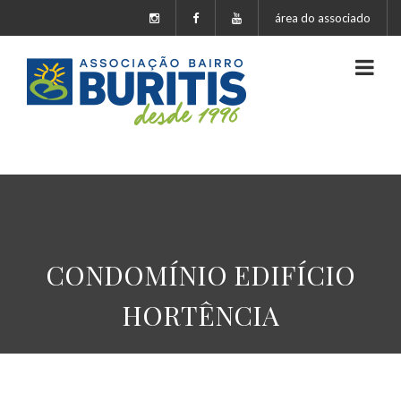
área do associado
CONDOMÍNIO EDIFÍCIO
HORTÊNCIA