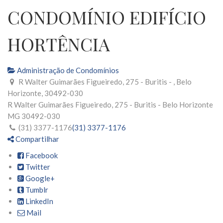
CONDOMÍNIO EDIFÍCIO
HORTÊNCIA
Administração de Condomínios
R Walter Guimarães Figueiredo, 275 - Buritis - , Belo
Horizonte, 30492-030
R Walter Guimarães Figueiredo, 275 - Buritis -
Belo Horizonte
MG
30492-030
(31) 3377-1176
(31) 3377-1176
Compartilhar
Facebook
Twitter
Google+
Tumblr
LinkedIn
Mail