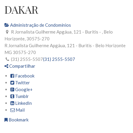
DAKAR
Administração de Condomínios
R Jornalista Guilherme Apgáua, 121 - Buritis - , Belo
Horizonte, 30575-270
R Jornalista Guilherme Apgáua, 121 - Buritis -
Belo Horizonte
MG
30575-270
(31) 2555-5507
(31) 2555-5507
Compartilhar
Facebook
Twitter
Google+
Tumblr
LinkedIn
Mail
Bookmark