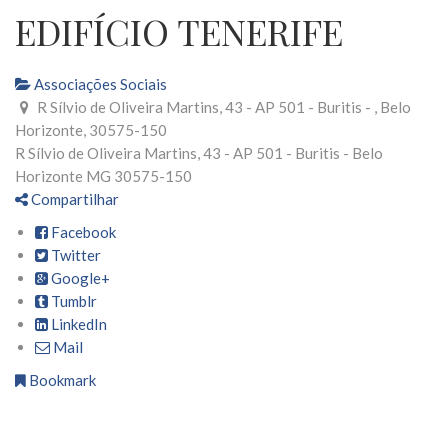
EDIFÍCIO TENERIFE
Associações Sociais
R Sílvio de Oliveira Martins, 43 - AP 501 - Buritis - , Belo
Horizonte, 30575-150
R Sílvio de Oliveira Martins, 43 - AP 501 - Buritis -
Belo
Horizonte
MG
30575-150
Compartilhar
Facebook
Twitter
Google+
Tumblr
LinkedIn
Mail
Bookmark