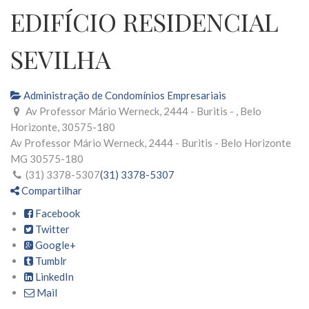
EDIFÍCIO RESIDENCIAL
SEVILHA
Administração de Condomínios Empresariais
Av Professor Mário Werneck, 2444 - Buritis - , Belo
Horizonte, 30575-180
Av Professor Mário Werneck, 2444 - Buritis -
Belo Horizonte
MG
30575-180
(31) 3378-5307
(31) 3378-5307
Compartilhar
Facebook
Twitter
Google+
Tumblr
LinkedIn
Mail