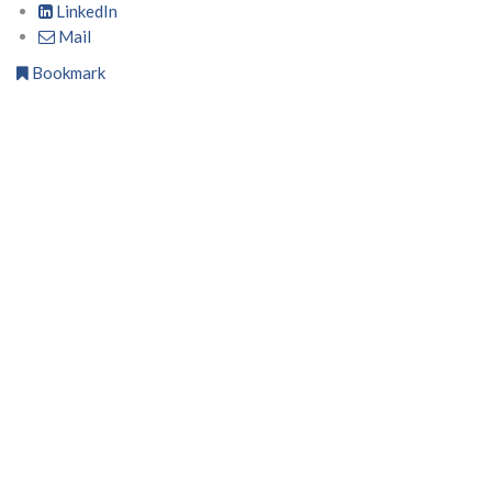
LinkedIn
Mail
Bookmark