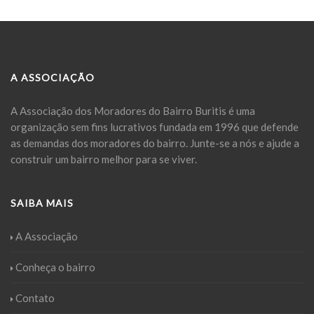
A ASSOCIAÇÃO
A Associação dos Moradores do Bairro Buritis é uma
organização sem fins lucrativos fundada em 1996 que defende
as demandas dos moradores do bairro. Junte-se a nós e ajude a
construir um bairro melhor para se viver.
SAIBA MAIS
A Associação
Conheça o bairro
Contato