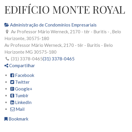
EDIFÍCIO MONTE ROYAL
Administração de Condomínios Empresariais
Av Professor Mário Werneck, 2170 - tër - Buritis - , Belo
Horizonte, 30575-180
Av Professor Mário Werneck, 2170 - tër - Buritis -
Belo
Horizonte
MG
30575-180
(31) 3378-0465
(31) 3378-0465
Compartilhar
Facebook
Twitter
Google+
Tumblr
LinkedIn
Mail
Bookmark