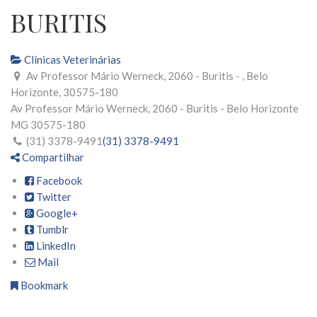
BURITIS
Clínicas Veterinárias
Av Professor Mário Werneck, 2060 - Buritis - , Belo
Horizonte, 30575-180
Av Professor Mário Werneck, 2060 - Buritis -
Belo Horizonte
MG
30575-180
(31) 3378-9491
(31) 3378-9491
Compartilhar
Facebook
Twitter
Google+
Tumblr
LinkedIn
Mail
Bookmark