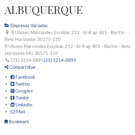
ALBUQUERQUE
Empresas Variadas
R Ulisses Marcondes Escobar, 212 - bl-8 ap-401 - Buritis - ,
Belo Horizonte, 30575-110
R Ulisses Marcondes Escobar, 212 - bl-8 ap-401 - Buritis -
Belo
Horizonte
MG
30575-110
(31) 3214-0895
(31) 3214-0895
Compartilhar
Facebook
Twitter
Google+
Tumblr
LinkedIn
Mail
Bookmark