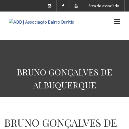
área do associado
BRUNO GONÇALVES DE
ALBUQUERQUE
BRUNO GONÇALVES DE