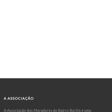
A ASSOCIAÇÃO
A Associação dos Moradores do Bairro Buritis é uma