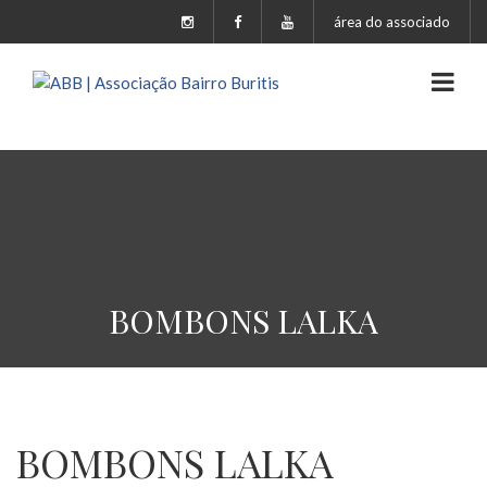
área do associado
BOMBONS LALKA
BOMBONS LALKA