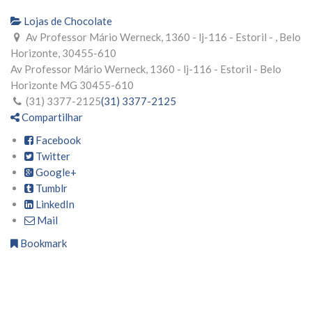
Lojas de Chocolate
Av Professor Mário Werneck, 1360 - lj-116 - Estoril - , Belo
Horizonte, 30455-610
Av Professor Mário Werneck, 1360 - lj-116 - Estoril -
Belo
Horizonte
MG
30455-610
(31) 3377-2125
(31) 3377-2125
Compartilhar
Facebook
Twitter
Google+
Tumblr
LinkedIn
Mail
Bookmark