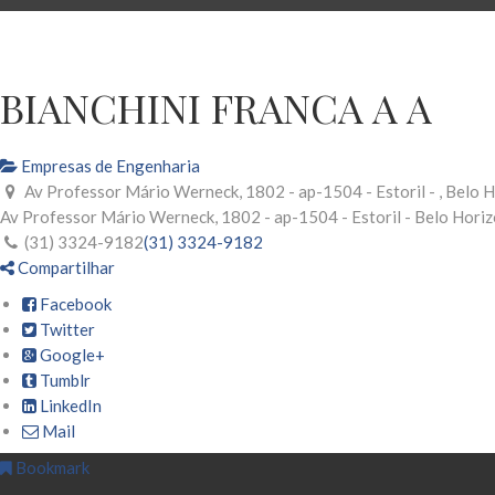
BIANCHINI FRANCA A A
Empresas de Engenharia
Av Professor Mário Werneck, 1802 - ap-1504 - Estoril - , Belo
Av Professor Mário Werneck, 1802 - ap-1504 - Estoril -
Belo Horiz
(31) 3324-9182
(31) 3324-9182
Compartilhar
Facebook
Twitter
Google+
Tumblr
LinkedIn
Mail
Bookmark