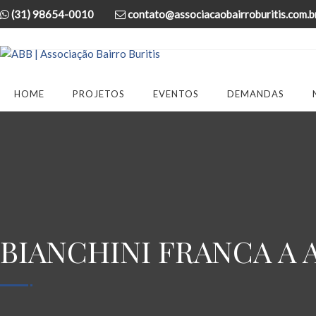
(31) 98654-0010
contato@associacaobairroburitis.com.b
HOME
PROJETOS
EVENTOS
DEMANDAS
BIANCHINI FRANCA A 