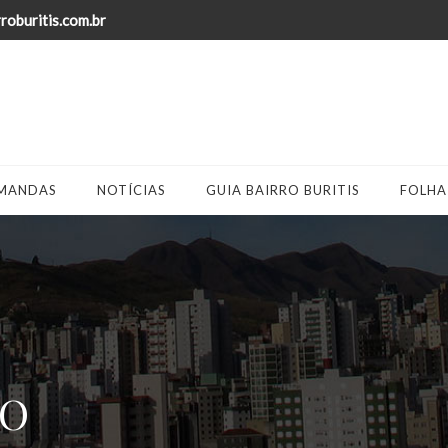
oburitis.com.br
MANDAS
NOTÍCIAS
GUIA BAIRRO BURITIS
FOLHA
IO