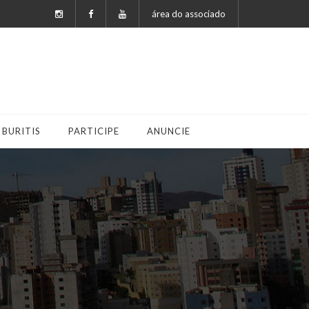
área do associado
 BURITIS
PARTICIPE
ANUNCIE