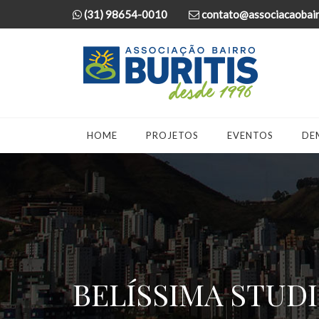
(31) 98654-0010
contato@associacaobairr
HOME
PROJETOS
EVENTOS
DE
BELÍSSIMA STUD